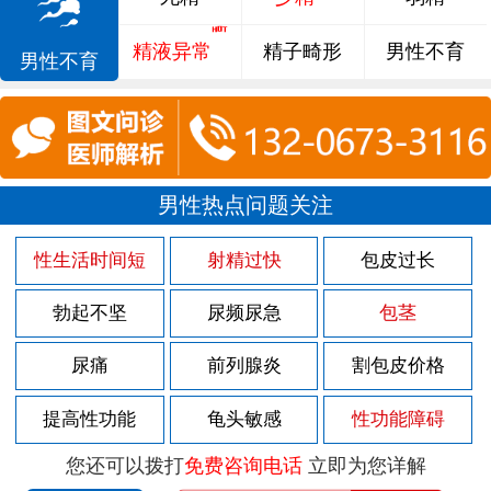
精液异常
精子畸形
男性不育
男性不育
男性热点问题关注
性生活时间短
射精过快
包皮过长
勃起不坚
尿频尿急
包茎
尿痛
前列腺炎
割包皮价格
提高性功能
龟头敏感
性功能障碍
您还可以拨打
免费咨询电话
立即为您详解