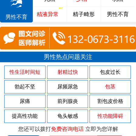
精液异常
精子畸形
男性不育
男性不育
男性热点问题关注
性生活时间短
射精过快
包皮过长
勃起不坚
尿频尿急
包茎
尿痛
前列腺炎
割包皮价格
提高性功能
龟头敏感
性功能障碍
您还可以拨打
免费咨询电话
立即为您详解