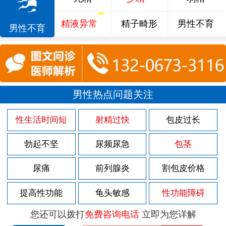
精液异常
精子畸形
男性不育
男性不育
男性热点问题关注
性生活时间短
射精过快
包皮过长
勃起不坚
尿频尿急
包茎
尿痛
前列腺炎
割包皮价格
提高性功能
龟头敏感
性功能障碍
您还可以拨打
免费咨询电话
立即为您详解