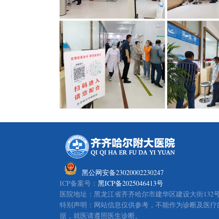
黑公网安备23020002230247
ICP备案号：
黑ICP备2025046413号
医院地址：黑龙江省齐齐哈尔市建华区建设大街132号
特别声明：网站信息仅供参考，不能作为诊断及医疗
据，就医请遵照医生诊断。