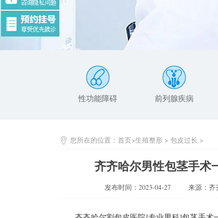
性功能障碍
前列腺疾病
您所在的位置：
首页
>
生殖整形
>
包皮过长
>
齐齐哈尔男性包茎手术
发布时间：2023-04-27
来源：齐
齐齐哈尔割包皮医院[专业男科]包茎手术一