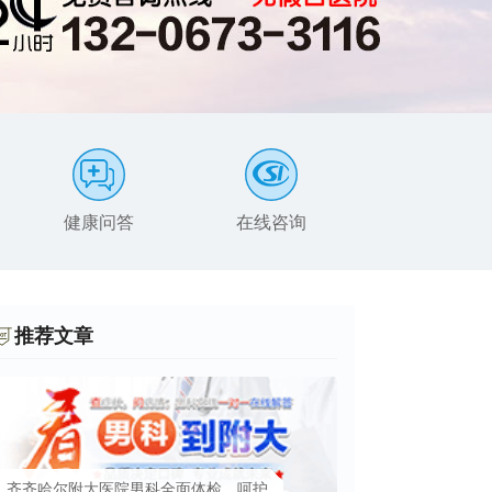
健康问答
在线咨询
患者服务
推荐文章
齐齐哈尔附大医院男科全面体检，呵护