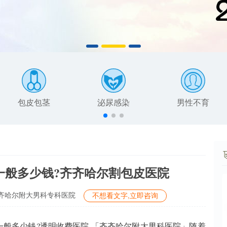
包皮包茎
泌尿感染
男性不育
一般多少钱?齐齐哈尔割包皮医院
齐哈尔附大男科专科医院
不想看文字,立即咨询
般多少钱?透明收费医院 「齐齐哈尔附大男科医院」随着