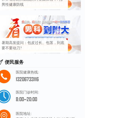
男性健康防线
暑期高发提问：包皮过长、包茎，到底
要不要动刀?
便民服务
医院健康热线:
13206733116
医院门诊时间:
8:00~20:00
医院地址: