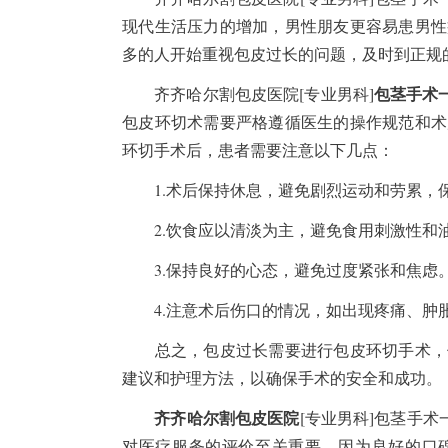
现代生活压力的增加，男性朋友更容易患男性
多的人开始重视包皮过长的问题，及时到正规
包茎手术
齐齐哈尔割包皮医院[专业男科]
包皮环切术需要严格遵循医生的操作规范和术
环切手术后，患者需要注意以下几点：
1.术后保持休息，避免剧烈运动和劳累，
2.饮食应以清淡为主，避免食用刺激性和
3.保持良好的心态，避免过度紧张和焦虑
4.注意术后伤口的情况，如出现疼痛、肿
总之，包皮过长需要进行包皮环切手术，但
建议和护理方法，以确保手术的安全和成功。
齐齐哈尔割包皮医院
[专业男科]包茎手术
对医疗服务的评价至关重要，因为良好的口