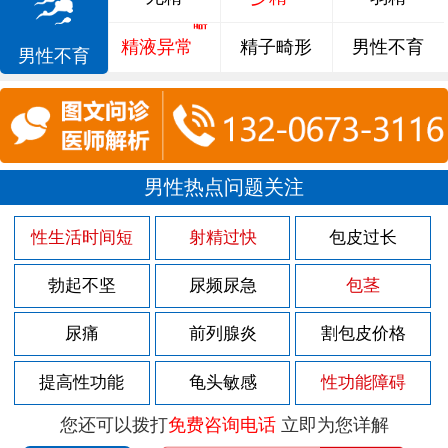
精液异常
精子畸形
男性不育
男性不育
男性热点问题关注
性生活时间短
射精过快
包皮过长
勃起不坚
尿频尿急
包茎
尿痛
前列腺炎
割包皮价格
提高性功能
龟头敏感
性功能障碍
您还可以拨打
免费咨询电话
立即为您详解