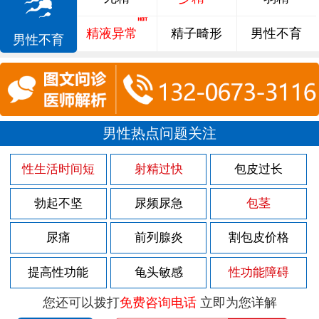
精液异常
精子畸形
男性不育
男性不育
男性热点问题关注
性生活时间短
射精过快
包皮过长
勃起不坚
尿频尿急
包茎
尿痛
前列腺炎
割包皮价格
提高性功能
龟头敏感
性功能障碍
您还可以拨打
免费咨询电话
立即为您详解