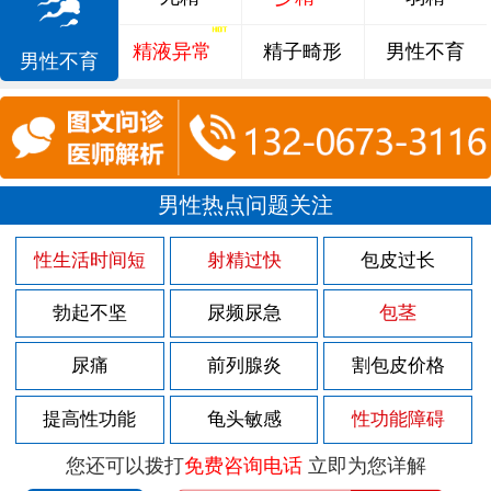
精液异常
精子畸形
男性不育
男性不育
男性热点问题关注
性生活时间短
射精过快
包皮过长
勃起不坚
尿频尿急
包茎
尿痛
前列腺炎
割包皮价格
提高性功能
龟头敏感
性功能障碍
您还可以拨打
免费咨询电话
立即为您详解