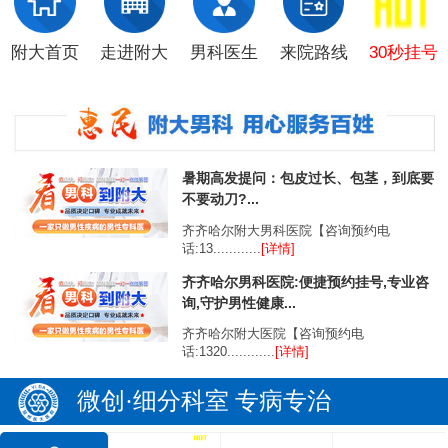
附大首页
走进附大
男科医生
来院路线
30秒挂号
暑期高发提问：包皮过长、包茎，到底要
不要动刀?...
齐齐哈尔附大男科医院【咨询预约电
话:13............
[详情]
齐齐哈尔男科医院:便捷预约挂号,专业咨
询,守护男性健康...
齐齐哈尔附大医院【咨询预约电
话:1320............
[详情]
微创·细分科室 专病专治