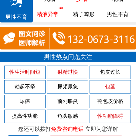
精液异常
精子畸形
男性不育
男性不育
男性热点问题关注
性生活时间短
射精过快
包皮过长
勃起不坚
尿频尿急
包茎
尿痛
前列腺炎
割包皮价格
提高性功能
龟头敏感
性功能障碍
您还可以拨打
免费咨询电话
立即为您详解