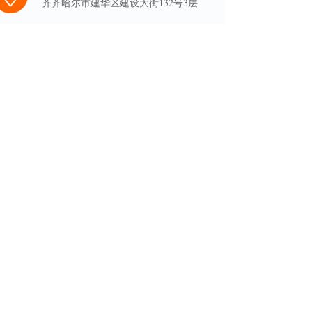
齐齐哈尔市建华区建设大街132号3层