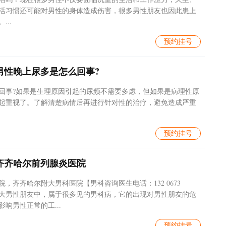
活习惯还可能对男性的身体造成伤害，很多男性朋友也因此患上
..
预约挂号
男性晚上尿多是怎么回事?
回事?如果是生理原因引起的尿频不需要多虑，但如果是病理性原
起重视了。了解清楚病情后再进行针对性的治疗，避免造成严重
预约挂号
齐齐哈尔前列腺炎医院
，齐齐哈尔附大男科医院【男科咨询医生电话：132 0673
在附大男性朋友中，属于很多见的男科病，它的出现对男性朋友的危
响男性正常的工...
预约挂号