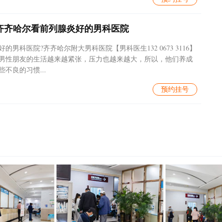
齐齐哈尔看前列腺炎好的男科医院
男科医院?齐齐哈尔附大男科医院【男科医生132 0673 3116】
男性朋友的生活越来越紧张，压力也越来越大，所以，他们养成
不良的习惯...
预约挂号