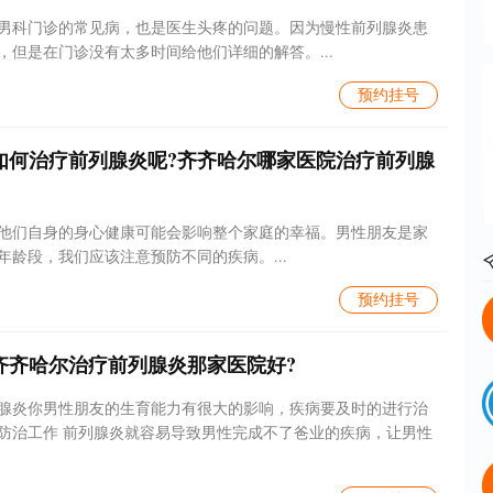
男科门诊的常见病，也是医生头疼的问题。因为慢性前列腺炎患
，但是在门诊没有太多时间给他们详细的解答。...
预约挂号
如何治疗前列腺炎呢?齐齐哈尔哪家医院治疗前列腺
他们自身的身心健康可能会影响整个家庭的幸福。男性朋友是家
年龄段，我们应该注意预防不同的疾病。...
预约挂号
齐齐哈尔治疗前列腺炎那家医院好?
腺炎你男性朋友的生育能力有很大的影响，疾病要及时的进行治
防治工作 前列腺炎就容易导致男性完成不了爸业的疾病，让男性