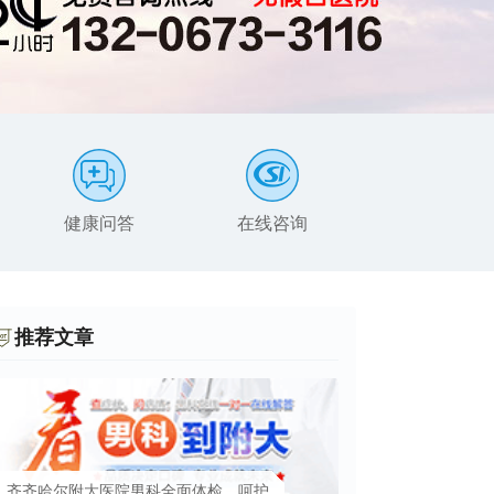
健康问答
在线咨询
患者服务
推荐文章
齐齐哈尔附大医院男科全面体检，呵护