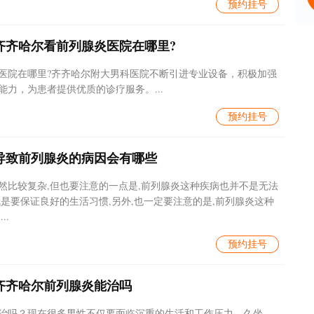
预约挂号
齐齐哈尔看前列腺炎医院在哪里?
医院在哪里?齐齐哈尔附大男科医院不断引进专业设备，积极加强
能力，为患者提供优质的诊疗服务。...
预约挂号
导致前列腺炎的病因会有哪些
然比较复杂,但也要注意的一点是,前列腺炎这种疾病也并不是无法
就是要保证良好的生活习惯,另外,也一定要注意的是,前列腺炎这种
..
预约挂号
齐齐哈尔前列腺炎能治吗
治吗？现在很多男性不仅要面临沉重的生活和工作压力，久坐、