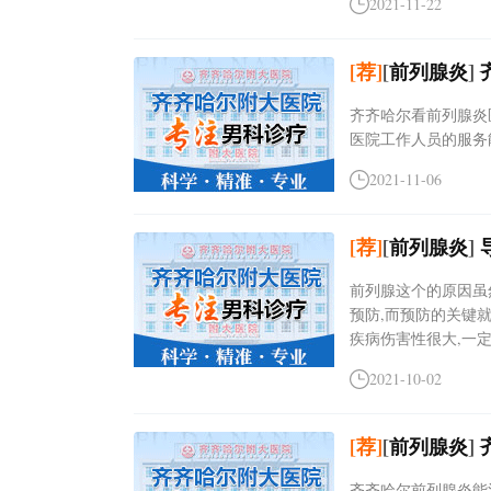
2021-11-22
[荐]
[
前列腺炎
]
齐齐哈尔看前列腺炎
医院工作人员的服务
2021-11-06
[荐]
[
前列腺炎
]
前列腺这个的原因虽
预防,而预防的关键
疾病伤害性很大,一定.
2021-10-02
[荐]
[
前列腺炎
]
齐齐哈尔前列腺炎能