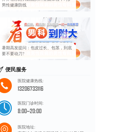
男性健康防线
暑期高发提问：包皮过长、包茎，到底
要不要动刀?
便民服务
医院健康热线:
13206733116
医院门诊时间:
8:00~20:00
医院地址: