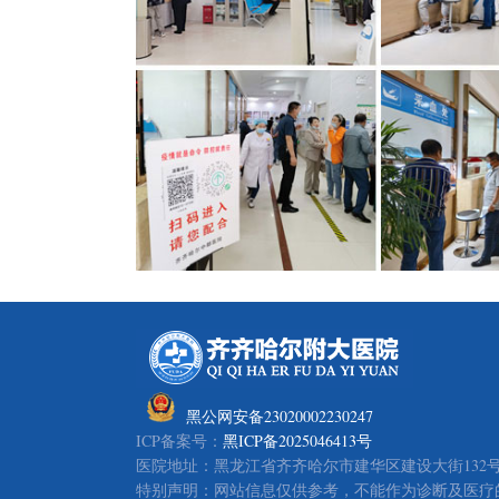
黑公网安备23020002230247
ICP备案号：
黑ICP备2025046413号
医院地址：黑龙江省齐齐哈尔市建华区建设大街132号
特别声明：网站信息仅供参考，不能作为诊断及医疗